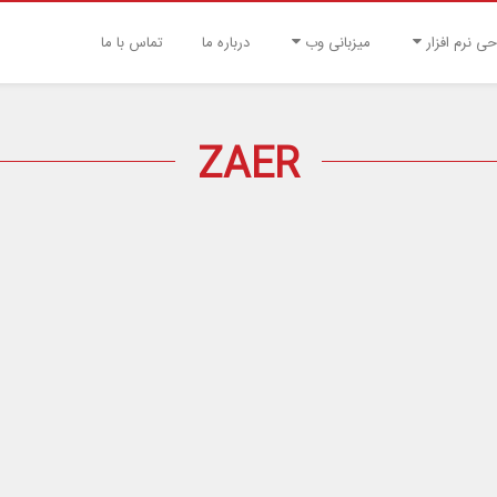
حی نرم افزار
میزبانی وب
درباره ما
تماس با ما
ZAER