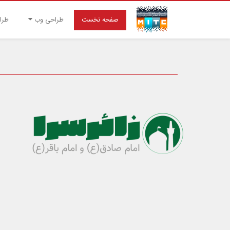
صفحه نخست
طراحی وب
طرا