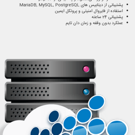
پشتیبانی از دیتابیس های MariaDB, MySQL, PostgreSQL
استفاده از فایروال امنیتی و پروتکل ایمین
پشتیبانی 24 ساعته
عملکرد بدون وقفه و زمان دان تایم