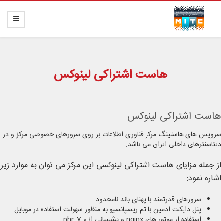
هاست اشتراکی لینوکس
هاست اشتراکی لینوکس
سرویس های هاستینگ مرکز فناوری اطلاعات بر روی سرورهای خصوصی مرکز و در
دیتاسنترهای داخلی ایران می باشد.
از جمله مزایای هاست اشتراکی لینوکسی این مرکز می توان به موارد زیر
اشاره نمود:
سرورهای قدرتمند با پهنای باند نامحدود
پنل دایکت ادمین با تم ریسپانسیو به منظور سهولت استفاده در موبایل
استفاده از موتور های nginx و پشتیبانی از php 7.0