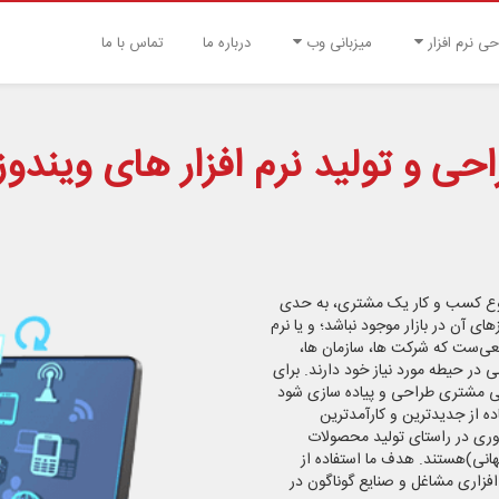
حی نرم افزار
میزبانی وب
درباره ما
تماس با ما
حی و تولید نرم افزار های ویندو
 نوع کسب و کار یک مشتری، به حدی
ای آن در بازار موجود نباشد؛ و یا نرم
یعی‌ست که شرکت ها، سازمان ها،
در حیطه مورد نیاز خود دارند. برای
صی مشتری طراحی و پیاده سازی شود
اده از جدیدترین و کارآمدترین
وآوری در راستای تولید محصولات
جهانی)هستند. هدف ما استفاده از
 افزاری مشاغل و صنایع گوناگون در