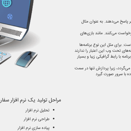
ر پاسخ می‌دهند. به عنوان مثال
خواست می‌کنند. مانند بازی‌های
است. برای مثل این نوع برنامه‌ها
‌های تحت وب این اعتبار را ندارند
نامه با رابط گرافیکی زیبا و بسیار
می‌گردد، زیرا پردازش تنها در سمت
ده با سرور صورت گیرد
مراحل تولید یک نرم افزار سفا
تحلیل نرم افزار
طراحی نرم افزار
پیاده سازی نرم افزار