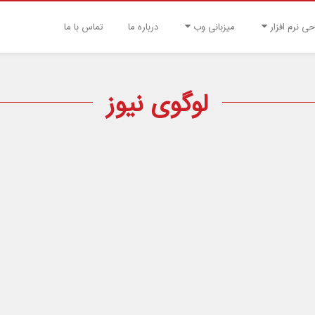
حی نرم افزار
میزبانی وب
درباره ما
تماس با ما
لوگوی نیوز