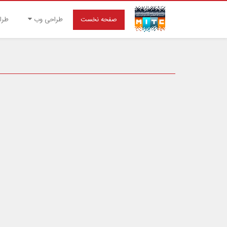
صفحه نخست
طراحی وب
طرا