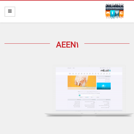
AEEN1