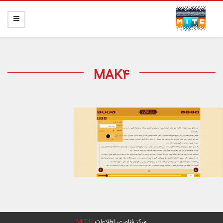
MAK4
مرکز فناوری اطلاعات
MITC