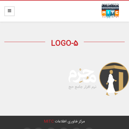
LOGO-5
مرکز فناوری اطلاعات
MITC