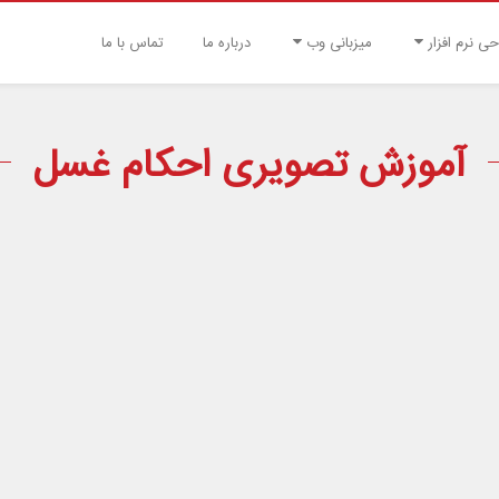
حی نرم افزار
میزبانی وب
درباره ما
تماس با ما
آموزش تصویری احکام غسل