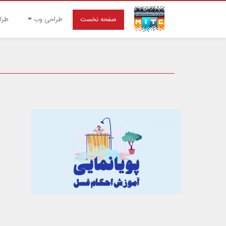
صفحه نخست
طراحی وب
طرا