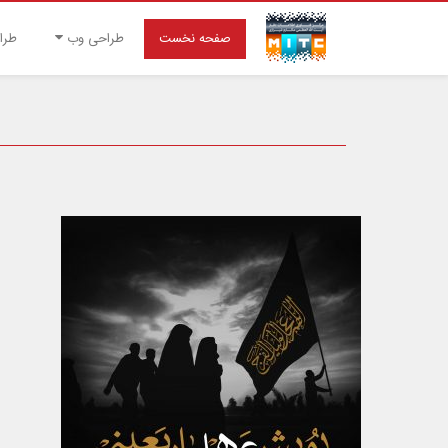
صفحه نخست
طراحی وب
طرا