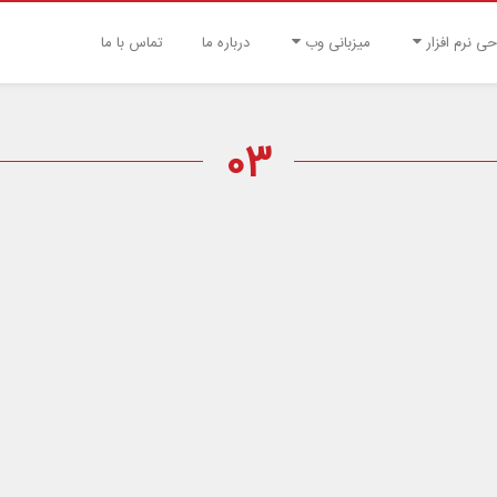
حی نرم افزار
میزبانی وب
درباره ما
تماس با ما
03