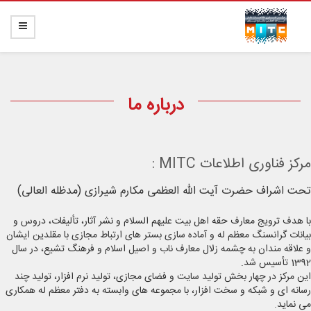
درباره ما
مرکز فناوری اطلاعات MITC :
تحت اشراف حضرت آیت الله العظمی مکارم شیرازی (مدظله العالی)
با هدف ترویج معارف حقه اهل بیت علیهم السلام و نشر آثار، تألیفات، دروس و
بیانات گرانسنگ معظم له و آماده سازی بستر های ارتباط مجازی با مقلدین ایشان
و علاقه مندان به چشمه زلال معارف ناب و اصیل اسلام و فرهنگ تشیع، در سال
1392 تأسیس شد.
این مرکز در چهار بخش تولید سایت و فضای مجازی، تولید نرم افزار، تولید چند
رسانه ای و شبکه و سخت افزار، با مجموعه های وابسته به دفتر معظم له همکاری
می نماید.