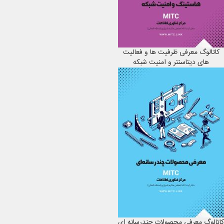
کاتالوگ معرفی ظرفیت ها و فعالیت
های دیتاسنتر و امنیت شبکه
کاتالوگ معرفی محصولات چندرسانه ای