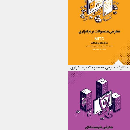
کاتالوگ معرفی محصولات نرم افزاری