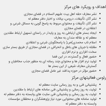
اهداف و رویکرد های مرکز
نشر معارف حقه اهل بیت علیهم السلام در فضای مجازی
نشر آثار، تألیفات، دروس، بیانات و اخبار دفتر معظم له
نشر آثار، تألیفات و محتوای مربوط به پاسخ گویی به مسائل شرعی و
اعتقادی در فضای مجازی
ایجاد بستر های ارتباطی به روز و پایدار در راستای تسهیل ارتباط مقلدین
معظم له و علاقه مندان به معارف
اسلام ناب محمدی)ص( با پاسخگویان شرعی و اعتقادی
مقابله با جریان های باطل و انحرافی در فضای مجازی از طریق بستر سازی
سخت افزاری و نرم افزاری
حضور فعال و گسترده، در این فضا
تولید نرم افزار ها و محتوای چند رسانه ای به منظور جذب مخاطبان و
گسترش معارف شیعی از این بستر ها
حضور مؤثر در حوزه پدافند غیر عامل فضای مجازی
رئوس فعالیتهای مرکز
پشتیبانی فنی و به روز رسانی سایت معظم له
تولید، به روز رسانی و پشتیبانی فنی سامانه های ارتباط با مقلدین
تولید، به روز رسانی و پشتیبانی فنی سایت های وابسته به دفتر معظم له
تولید سامانه های محتوایی مورد نیاز پژوهشگران و محققان مؤسسات
وابسته به دفتر معظم له