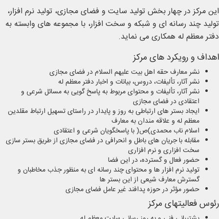
این مرکز در چهار بخش تولید سایت و فضای مجازی، تولید نرم افزار،
تولید چند رسانه ای و شبکه و سخت افزار، با مجموعه های وابسته به
دفتر معظم له همکاری می نماید.
اهداف و رویکرد های مرکز
نشر معارف حقه اهل بیت علیهم السلام در فضای مجازی
نشر آثار، تألیفات، دروس، بیانات و اخبار دفتر معظم له
نشر آثار، تألیفات و محتوای مربوط به پاسخ گویی به مسائل شرعی و
اعتقادی در فضای مجازی
ایجاد بستر های ارتباطی به روز و پایدار در راستای تسهیل ارتباط مقلدین
معظم له و علاقه مندان به معارف
اسلام ناب محمدی)ص( با پاسخگویان شرعی و اعتقادی
مقابله با جریان های باطل و انحرافی در فضای مجازی از طریق بستر سازی
سخت افزاری و نرم افزاری
حضور فعال و گسترده، در این فضا
تولید نرم افزار ها و محتوای چند رسانه ای به منظور جذب مخاطبان و
گسترش معارف شیعی از این بستر ها
حضور مؤثر در حوزه پدافند غیر عامل فضای مجازی
رئوس فعالیتهای مرکز
پشتیبانی فنی و به روز رسانی سایت معظم له