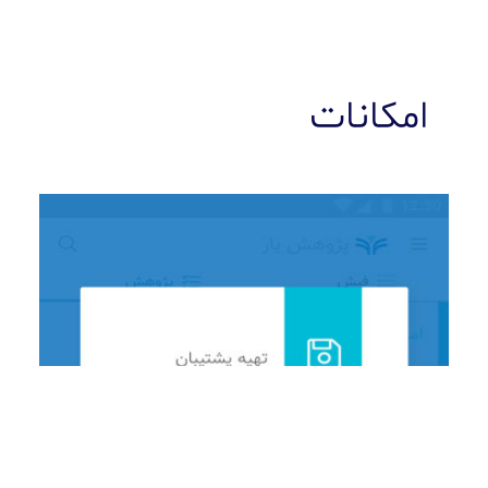
امکانات