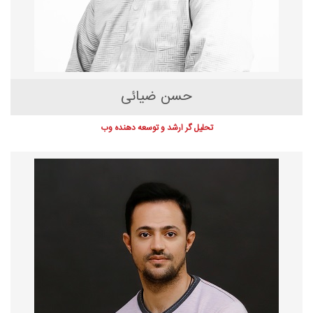
حسن ضیائی
تحلیل گر ارشد و توسعه دهنده وب