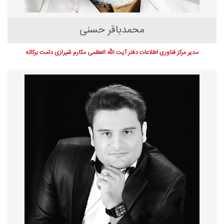
محمدباقر حسنی
مدیر مرکز فناوری اطلاعات دفتر آیت الله العظمی مکارم شیرازی دامت برکاته