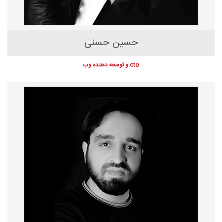
حسین حسنی
cto و توسعه دهنده وب